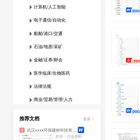
计算机/人工智能
电子通信/自动化
船舶/港口/交通
石油/地质/采矿
金融/证券/财会
医学临床/生物医药
法律法规
商业/贸易/管理/人力
化工/材料/环境
推荐文档
更多
轻工行业
武汉xxxx环保建材科技有...
1
栏目：行业资料
农林牧渔