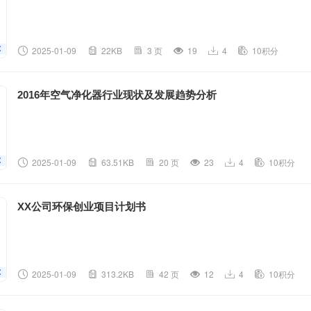
2025-01-09
22KB
3 页
19
4
10积分
2016年空气净化器行业现状及发展趋势分析
2025-01-09
63.51KB
20 页
23
4
10积分
XX公司环保创业项目计划书
2025-01-09
313.2KB
42 页
12
4
10积分