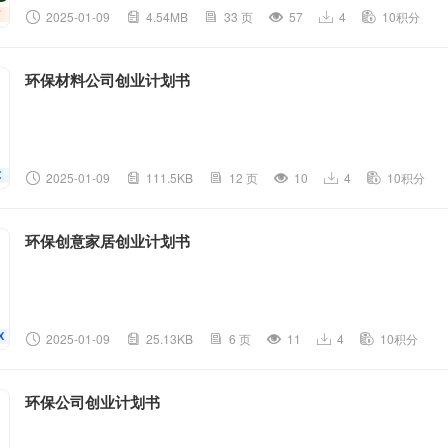
2025-01-09
4.54MB
33 页
57
4
10积分
环保材料公司创业计划书
2025-01-09
111.5KB
12 页
10
4
10积分
环保创意家居创业计划书
2025-01-09
25.13KB
6 页
11
4
10积分
环保公司创业计划书