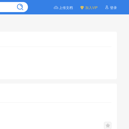
上传文档
加入VIP
登录