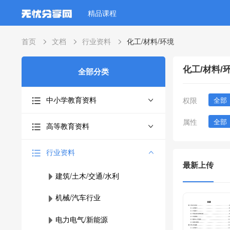
精品课程
首页
文档
行业资料
化工/材料/环境
化工/材料/
全部分类
中小学教育资料
权限
全部
属性
全部
高等教育资料
行业资料
最新上传
建筑/土木/交通/水利
机械/汽车行业
电力电气/新能源