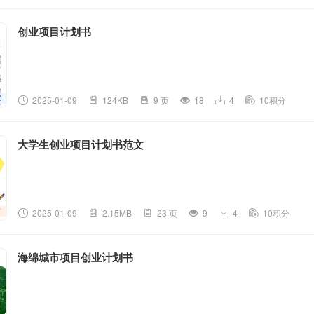
创业项目计划书
2025-01-09
124KB
9 页
18
4
10积分
大学生创业项目计划书范文
2025-01-09
2.15MB
23 页
9
4
10积分
海绵城市项目创业计划书