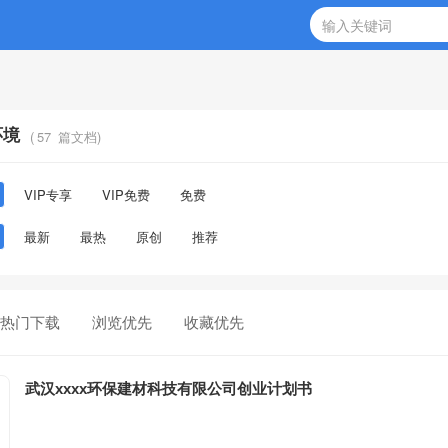
环境
(
57
篇文档)
VIP专享
VIP免费
免费
最新
最热
原创
推荐
热门下载
浏览优先
收藏优先
武汉xxxx环保建材科技有限公司创业计划书