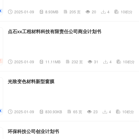
2025-01-09
8.93MB
205 页
20
4
10积分
点石xx工程材料科技有限责任公司商业计划书
2025-01-09
11.11MB
232 页
31
4
10积分
光致变色材料新型窗膜
2025-01-09
830.93KB
65 页
23
4
10积分
环保科技公司创业计划书