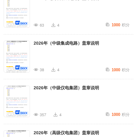
积分
63
4
1000
2026年（中级集成电路）盖章说明
积分
38
4
1000
2026年（中级仪电集团）盖章说明
积分
357
4
1000
2026年（高级仪电集团）盖章说明