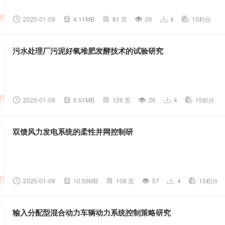
2025-01-09
4.11MB
81 页
26
4
15积分
污水处理厂污泥好氧堆肥发酵技术的试验研究
2025-01-09
6.51MB
126 页
26
4
15积分
双馈风力发电系统的柔性并网控制研
2025-01-09
10.59MB
108 页
57
4
15积分
输入分配型混合动力车辆动力系统控制策略研究