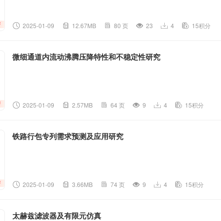
2025-01-09
12.67MB
80 页
23
4
15积分
微细通道内流动沸腾压降特性和不稳定性研究
2025-01-09
2.57MB
64 页
9
4
15积分
铁路行包专列需求预测及应用研究
2025-01-09
3.66MB
74 页
9
4
15积分
太赫兹滤波器及有限元仿真