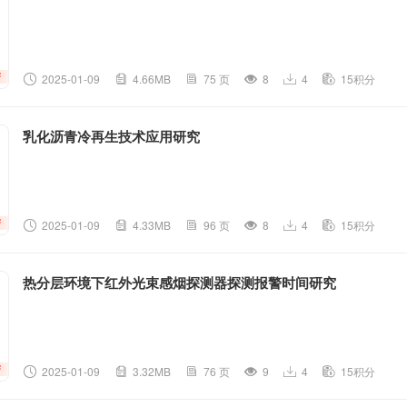
2025-01-09
4.66MB
75 页
8
4
15积分
乳化沥青冷再生技术应用研究
2025-01-09
4.33MB
96 页
8
4
15积分
热分层环境下红外光束感烟探测器探测报警时间研究
2025-01-09
3.32MB
76 页
9
4
15积分