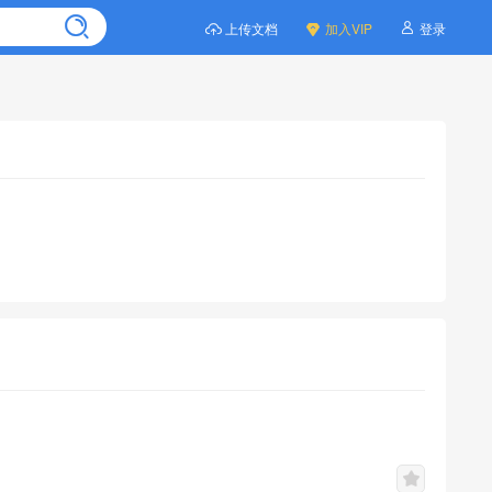
上传文档
加入VIP
登录