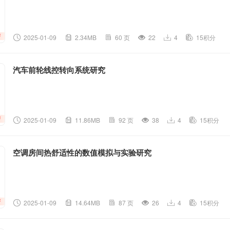
2025-01-09
2.34MB
60 页
22
4
15积分
汽车前轮线控转向系统研究
2025-01-09
11.86MB
92 页
38
4
15积分
空调房间热舒适性的数值模拟与实验研究
2025-01-09
14.64MB
87 页
26
4
15积分