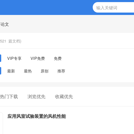
科论文
521
篇文档)
VIP专享
VIP免费
免费
最新
最热
原创
推荐
热门下载
浏览优先
收藏优先
应用风室试验装置的风机性能