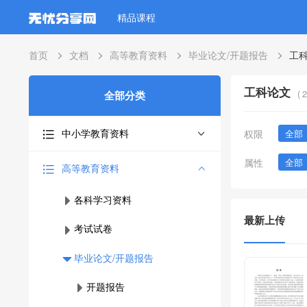
精品课程
首页
文档
高等教育资料
毕业论文/开题报告
工
工科论文
(
2
全部分类
中小学教育资料
权限
全部
属性
全部
高等教育资料
各科学习资料
最新上传
考试试卷
毕业论文/开题报告
开题报告