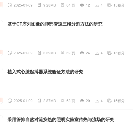
2025-01-09
9.28MB
64 页
12
4
15积分
基于CT序列图像的肺部管道三维分割方法的研究
2025-01-09
3.39MB
69 页
24
4
15积分
植入式心脏起搏器系统验证方法的研究
2025-01-09
2.87MB
63 页
20
4
15积分
采用管排自然对流换热的照明实验室传热与流场的研究