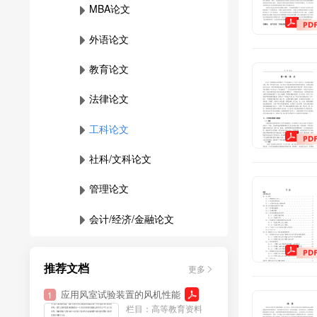
MBA论文
外语论文
教育论文
法律论文
工科论文
社科/文科论文
管理论文
会计/经济/金融论文
行业资料
推荐文档
更多
资格考试资料
应用风室试验装置的风机性能
1
栏目：高等教育资料