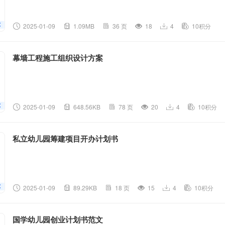
2025-01-09
1.09MB
36 页
18
4
10积分
幕墙工程施工组织设计方案
2025-01-09
648.56KB
78 页
20
4
10积分
私立幼儿园筹建项目开办计划书
2025-01-09
89.29KB
18 页
15
4
10积分
国学幼儿园创业计划书范文