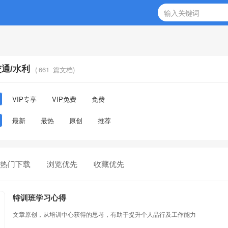
交通/水利
(
661
篇文档)
VIP专享
VIP免费
免费
最新
最热
原创
推荐
热门下载
浏览优先
收藏优先
特训班学习心得
文章原创，从培训中心获得的思考，有助于提升个人品行及工作能力