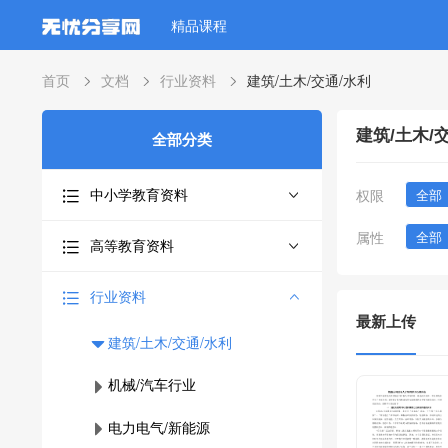
精品课程
首页
文档
行业资料
建筑/土木/交通/水利
建筑/土木/
全部分类
中小学教育资料
权限
全部
属性
全部
高等教育资料
行业资料
最新上传
建筑/土木/交通/水利
机械/汽车行业
电力电气/新能源