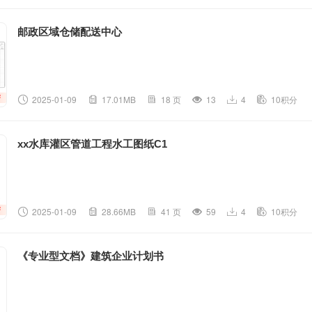
邮政区域仓储配送中心
2025-01-09
17.01MB
18 页
13
4
10积分
xx水库灌区管道工程水工图纸C1
2025-01-09
28.66MB
41 页
59
4
10积分
《专业型文档》建筑企业计划书