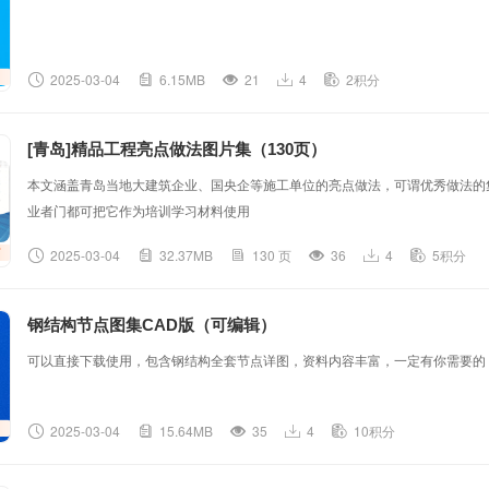
2025-03-04
6.15MB
21
4
2积分
[青岛]精品工程亮点做法图片集（130页）
本文涵盖青岛当地大建筑企业、国央企等施工单位的亮点做法，可谓优秀做法的
业者门都可把它作为培训学习材料使用
2025-03-04
32.37MB
130 页
36
4
5积分
钢结构节点图集CAD版（可编辑）
可以直接下载使用，包含钢结构全套节点详图，资料内容丰富，一定有你需要的
2025-03-04
15.64MB
35
4
10积分