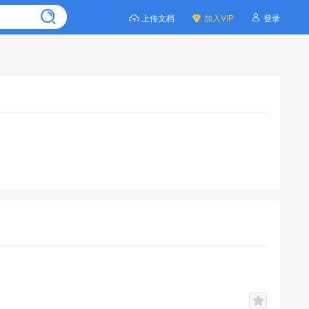
上传文档
加入VIP
登录