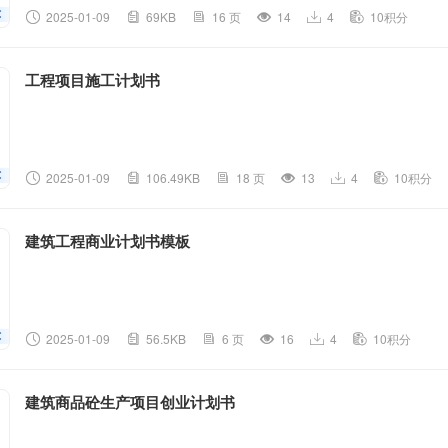
2025-01-09
69KB
16 页
14
4
10积分
工程项目施工计划书
2025-01-09
106.49KB
18 页
13
4
10积分
建筑工程商业计划书模板
2025-01-09
56.5KB
6 页
16
4
10积分
建筑商品砼生产项目创业计划书