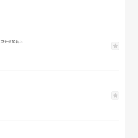
理或升值加薪上