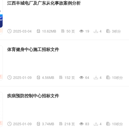
江西丰城电厂及广东从化事故案例分析
2025-03-04
10.62MB
50 页
19
4
3积分
体育健身中心施工招标文件
2025-01-09
4.56MB
152 页
64
4
10积分
疾病预防控制中心招标文件
2025-01-09
3.74MB
218 页
83
4
10积分