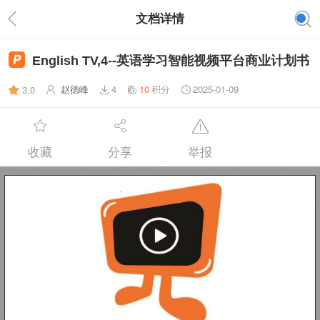
文档详情
English TV,4--英语学习智能视频平台商业计划书
赵德峰
4
10
积分
2025-01-09
3.0
收藏
分享
举报